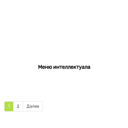
Меню интеллектуала
1
2
Далее