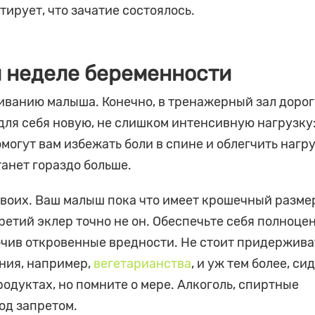
ирует, что зачатие состоялось.
й неделе беременности
иванию малыша. Конечно, в тренажерный зал дорог
 для себя новую, не слишком интенсивную нагрузку
омогут вам избежать боли в спине и облегчить нагр
танет гораздо больше.
 двоих. Ваш малыш пока что имеет крошечный размер
ретий эклер точно не он. Обеспечьте себя полноце
чив откровенные вредности. Не стоит придержива
ния, например,
вегетарианства
, и уж тем более, си
одуктах, но помните о мере. Алкоголь, спиртные
од запретом.