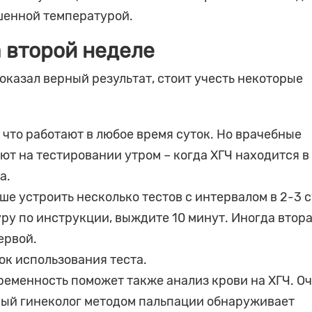
шенной температурой.
а второй неделе
оказал верный результат, стоит учесть некоторые
что работают в любое время суток. Но врачебные
т на тестировании утром – когда ХГЧ находится в
а.
е устроить несколько тестов с интервалом в 2-3 с
уру по инструкции, выждите 10 минут. Иногда втор
ервой.
ок использования теста.
ременность поможет также анализ крови на ХГЧ. О
ытный гинеколог методом пальпации обнаруживает