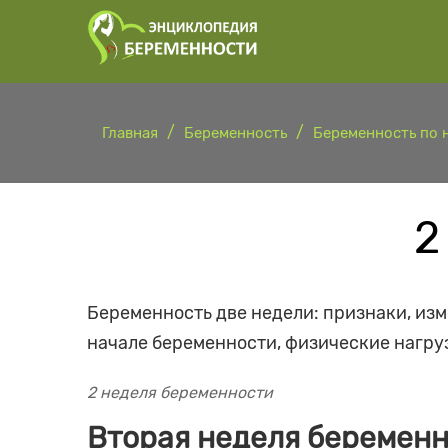
Главная
Беременность
Беременность по 
2
Беременность две недели: признаки, изм
начале беременности, физические нагру
2 неделя беременности
Вторая неделя беремен