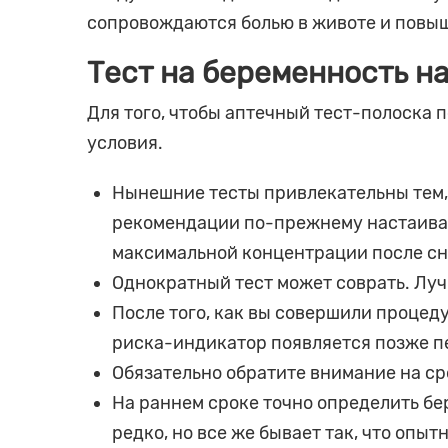
сопровождаются болью в животе и повы
Тест на беременность н
Для того, чтобы аптечный тест-полоска п
условия.
Нынешние тесты привлекательны тем, 
рекомендации по-прежнему настаиваю
максимальной концентрации после сн
Однократный тест может соврать. Лучш
После того, как вы совершили процед
риска-индикатор появляется позже п
Обязательно обратите внимание на ср
На раннем сроке точно определить бе
редко, но все же бывает так, что оп