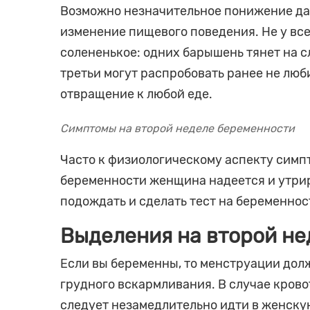
Возможно незначительное понижение давл
изменение пищевого поведения. Не у вс
солененькое: одних барышень тянет на с
третьи могут распробовать ранее не люб
отвращение к любой еде.
Симптомы на второй неделе беременности
Часто к физиологическому аспекту сим
беременности женщина надеется и утрир
подождать и сделать тест на беременнос
Выделения на второй не
Если вы беременны, то менструации долж
грудного вскармливания. В случае кров
следует незамедлительно идти в женску