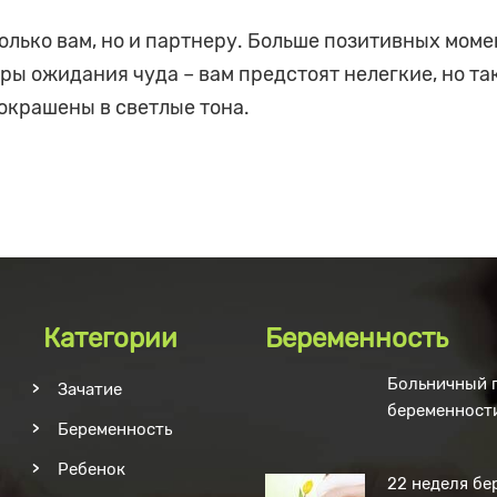
олько вам, но и партнеру. Больше позитивных моме
еры ожидания чуда – вам предстоят нелегкие, но та
 окрашены в светлые тона.
Категории
Беременность
Больничный 
Зачатие
беременност
Беременность
Ребенок
22 неделя бе