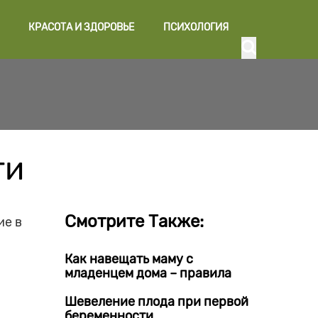
КРАСОТА И ЗДОРОВЬЕ
ПСИХОЛОГИЯ
ти
Смотрите Также:
ие в
Как навещать маму с
младенцем дома – правила
Шевеление плода при первой
беременности