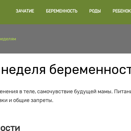
ЗАЧАТИЕ
БЕРЕМЕННОСТЬ
РОДЫ
РЕБЕНОК
неделям
 неделя беременнос
енения в теле, самочувствие будущей мамы. Питан
зки и общие запреты.
ности