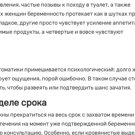
ения, частые позывы к походу в туалет, а также
ех женщин беременность протекает как в шутках п
ладкое, другие просто чувствует усиление аппетит
имые продукты, а четвертые и вовсе чувствуют
птоматики примешивается психологический: долго
ует ощущения, порой ошибочно. В таком случае ст
ть, чтобы развеять или подтвердить шанс зачатия.
деле срока
ны прекратиться на весь срок с захватом времени
отечения на момент уже подтвержденной беременн
ю консультацию. Особенно, если кровянистые выд