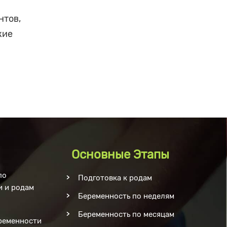
нтов,
кие
Основные Этапы
по
Подготовка к родам
и и родам
Беременность по неделям
Беременность по месяцам
ременности