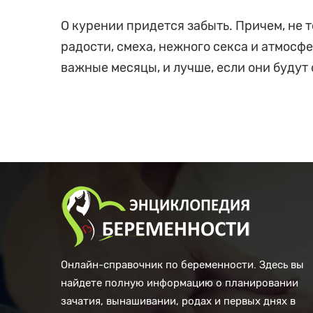
О курении придется забыть. Причем, не т
радости, смеха, нежного секса и атмосф
важные месяцы, и лучше, если они будут
Онлайн-справочник по беременности. Здесь вы
найдете полную информацию о планировании
зачатия, вынашивании, родах и первых днях в