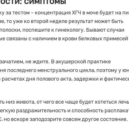
ости: симптомы
у за тестом – концентрация ХГЧ в моче будет на пи
е, то уже ко второй неделе результат может быть
полоски, поспешите к гинекологу. Бывают случаи
ые связаны с наличием в крови белковых примесей
зачатием, не ждите. В акушерской практике
ня последнего менструального цикла, поэтому у ю
 расчетах дня полового акта, задержки и фактичес
ь низ живота, от чего все чаще будет хотеться лечь
 легкую раздражительность и способность расплака
, но вскоре заподозрите совсем другое состояние.