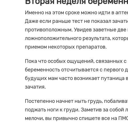
Вторая неделя беременн
Именно на этом сроке можно идти в аптек
Даже если раньше тест не показал зачати
противоположным. Увидев заветные две 
ложноположительного результата, котор
приемом некоторых препаратов.
Пока что особых ощущений, связанных с 
беременность отсчитывается с первого д
будущих мам часто возникает путаница в
зачатия.
Постепенно начнет ныть грудь, побаливат
поджать ноги к груди. Заметив за собой
мелочи, вы привычно спишете все на ПМС