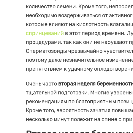
количество семени. Кроме того, непоср
необходимо воздерживаться от активного
которые влияют на кислотность влагалищ
спринцеваний
в этот период времени. Л
процедурами, так как они не нарушают 
Сперматозоиды чрезвычайно чувствитель
поэтому даже незначительное изменени
препятствием к удачному оплодотворен
Очень часто
вторая неделя беременност
тщательной подготовки. Многие уверены 
рекомендациям по благоприятным позиц
Кроме того, вероятность зачатия повыша
несколько минут полежит на спине с пр