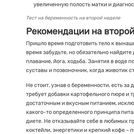
увеличенную полость матки и диагност
Тест на беременность на второй неделе
Рекомендации на второ
Пришло время подготовить тело к вынаш
время забудьте, но обязательно найдите
плавание, йога, ходьба. Занятия в воде п
суставы и позвоночник, когда животик с
Не стоит, узнав о беременности, есть за
требует добавки картофельного пюре и т
достаточным и вкусным питанием, исклю
какого-то определенного принципа пита
диете. Не отказывайте себе в любимых пр
коктейли, энергетики и крепкий кофе – п