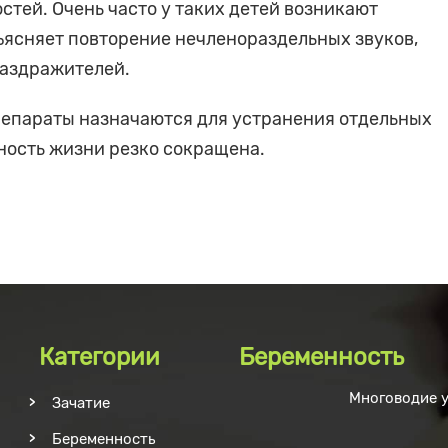
ей. Очень часто у таких детей возникают
ъясняет повторение нечленораздельных звуков,
аздражителей.
епараты назначаются для устранения отдельных
ность жизни резко сокращена.
Категории
Беременность
Многоводие 
Зачатие
Беременность