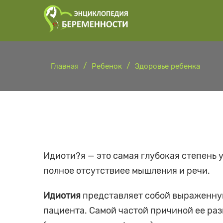
Главная
Ребенок
Здоровье ребенка
Идиоти?я — это самая глубокая степень 
полное отсутствиее мышления и речи.
Идиотия
представляет собой выраженную
пациента. Самой частой причиной ее ра