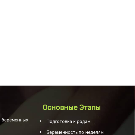
Основные Этапы
у беременных
Подготовка к родам
Беременность по неделям