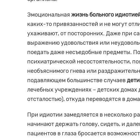
Эмоциональная
жизнь больного идиотие
каких-то привязанностей и не могут отл
ухаживают, от посторонних. Даже при с
выражению удовольствия или неудоволь
поедать даже несъедобные предметы. По
психиатрической несостоятельности, п
необъяснимого гнева или раздражительно
подавляющем большинстве случаев
дети
лечебных учреждениях – детских домах 
отсталостью), откуда переводятся в дом
При идиотии замедляется в несколько ра
начинают держать голову, сидеть, и дале
пациентов в глаза бросается возможнос