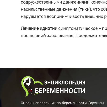
содружественными движениями конечност
насильственные движения (тики), что об
нарушается восприимчивость внешних р
Лечение идиотии
симптоматическое – пр
проявлений заболевания. Продолжитель
Онлайн-справочник по беременности. Здесь вы