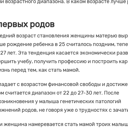
 возрастного диапазона. В каком возрасте лучше
первых родов
средний возраст становления женщины матерью выр
ше рождение ребенка в 25 считалось поздним, теп
27 лет. Эта тенденция касается экономически раз
ершить учебу, получить профессию и построить кар
знь перед тем, как стать мамой.
падает с возрастом финансовой свободы и достиж
 считается диапазон от 22 до 27-30 лет. После
возникновения у малыша генетических патологий
ожнений родов, не говоря уже о трудностях с зачат
ли женщина намеревается стать мамой троих малыш