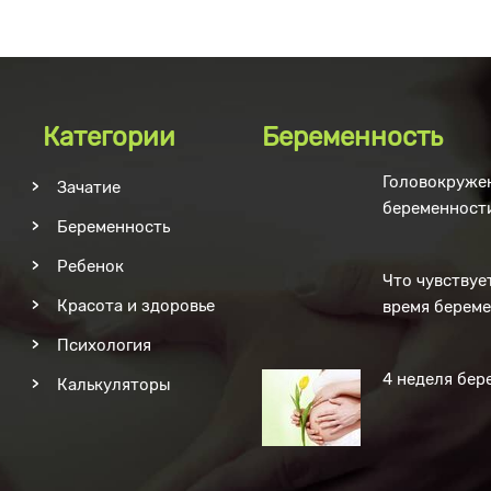
Категории
Беременность
Головокружен
Зачатие
беременност
Беременность
Ребенок
Что чувствуе
Красота и здоровье
время берем
Психология
4 неделя бер
Калькуляторы