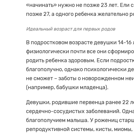
«начинать» нужно не позже 23 лет. Ели 
позже 27, а одного ребенка желательно р
Идеальный возраст для первых родов
В подростковом возрасте девушки 14-16 л
физиологически почти все они сформиро
родить ребенка здоровым. Если подрост
благополучно, однако психологически дев
не сможет – заботы о новорожденном не
(например, бабушки младенца).
Девушки, родившие первенца ранее 22 л
сердечно-сосудистых заболеваний. Одн
благополучием малыша. У рожениц старш
репродуктивной системы, кисты, миомы, 