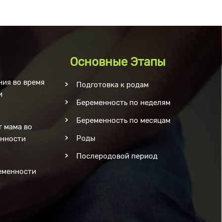
Основные Этапы
ия во время
Подготовка к родам
и
Беременность по неделям
Беременность по месяцам
т мама во
Роды
енности
Послеродовой период
еменности