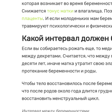
которая возникает во время беременност
Снижается
тонус матки
и влагалища. По
плаценты
. И если молоденьких мам бер
травмируют психологически и физическ
Какой интервал должен
Если вы собираетесь рожать еще, то ме
между декретами. Считается, что между
десяти лет, иначе матка утратит свою э
протекание беременности и роды.
Чтобы тело восстановилось после береме
что после родов около года длится груд
восстановить менструальный цикл.
Интервал между беременностями