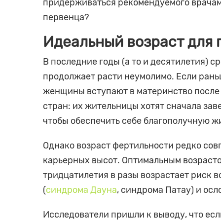
придерживаться рекомендуемого врачами
первенца?
Идеальный возраст для 
В последние годы (а то и десятилетия) 
продолжает расти неумолимо. Если рань
женщины вступают в материнство после 
стран: их жительницы хотят сначала зав
чтобы обеспечить себе благополучную жи
Однако возраст фертильности редко сов
карьерных высот. Оптимальным возрастом
тридцатилетия в разы возрастает риск 
(
синдрома Дауна
, синдрома Патау) и осл
Исследователи пришли к выводу, что ес