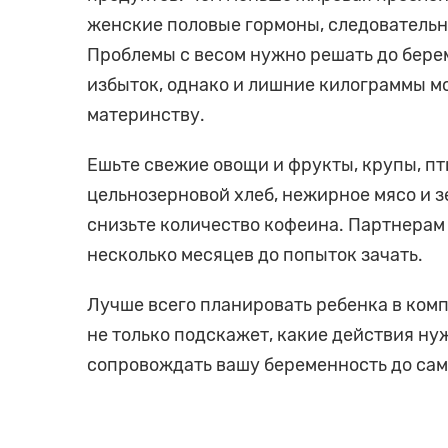
женские половые гормоны, следовательно
Проблемы с весом нужно решать до бере
избыток, однако и лишние килограммы мо
материнству.
Ешьте свежие овощи и фрукты, крупы, пт
цельнозерновой хлеб, нежирное мясо и з
снизьте количество кофеина. Партнерам
несколько месяцев до попыток зачать.
Лучше всего планировать ребенка в ком
не только подскажет, какие действия нуж
сопровождать вашу беременность до сам