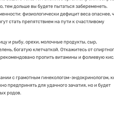
, тем дольше вы будете пытаться забеременеть.
менности: физиологически дефицит веса опаснее, 
гут стать препятствием на пути к счастливому
ицу и рыбу, орехи, молочные продукты, сыр,
елень, богатую клетчаткой. Откажитесь от спиртног
 рекомендовано пропить витамины и фолиевую кис
пании с грамотным гинекологом-эндокринологом, 
но предпринять для удачного зачатия, но и будет
ых родов.