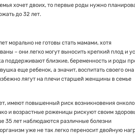
семья хочет двоих, то первые роды нужно планиров
ожать до 32 лет.
ет морально не готовы стать мамами, хотя
ваны – они легко могут выносить крепкий плод и у
ка поддерживают близкие, беременность и роды пр
ушка еще ребенок, а значит, воспитать своего она
избежно лягут на плечи старшей женщины в семье
ет, имеют повышенный риск возникновения онколо
ако и возрастные роженицы рискуют своим здоров
е 35 лет наблюдаются различные болезни
организм уже не так легко переносит двойную нагр