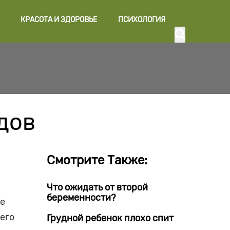
КРАСОТА И ЗДОРОВЬЕ
ПСИХОЛОГИЯ
дов
Смотрите Также:
Что ожидать от второй
беременности?
ле
сего
Грудной ребенок плохо спит