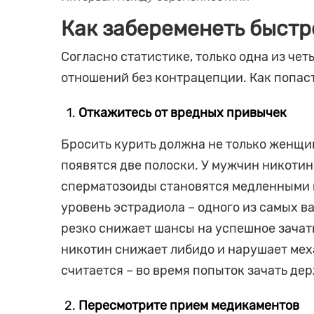
Как забеременеть быстр
Согласно статистике, только одна из че
отношений без контрацепции. Как попас
Откажитесь от вредных привычек
Бросить курить должна не только женщина
появятся две полоски. У мужчин никотин
сперматозоиды становятся медленными и
уровень эстрадиола – одного из самых в
резко снижает шансы на успешное зачатие
никотин снижает либидо и нарушает мех
считается – во время попыток зачать де
Пересмотрите прием медикаментов