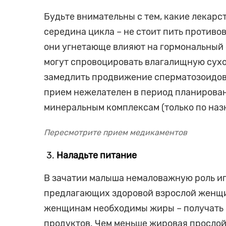
Будьте внимательны с тем, какие лекарс
середина цикла – не стоит пить противо
они угнетающе влияют на гормональный
могут спровоцировать влагалищную сухос
замедлить продвижение сперматозоидов
прием нежелателен в период планирован
минеральным комплексам (только по наз
Пересмотрите прием медикаментов
Наладьте питание
В зачатии малыша немаловажную роль иг
предлагающих здоровой взрослой женщин
женщинам необходимы жиры – получать и
продуктов. Чем меньше жировая прослой