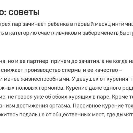
о: советы
тырех пар зачинает ребенка в первый месяц интимн
ть в категорию счастливчиков и забеременеть быст
, но и ее партнер, причем до зачатия, а не когда н
 снижает производство спермы и ее качество –
 менее жизнеспособными. У девушек от курения 
ажных половых гормонов. Курение даже одного род
, не говоря уже об обоих курящих в паре. Кроме т
анизм достижения оргазма. Пассивное курение то
ржитесь подальше от общественных мест, где дымят