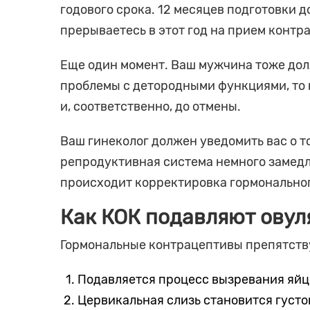
годового срока. 12 месяцев подготовки д
прерываетесь в этот год на прием конт
Еще один момент. Ваш мужчина тоже долж
проблемы с детородными функциями, то 
и, соответственно, до отмены.
Ваш гинеколог должен уведомить вас о то
репродуктивная система немного замедля
происходит корректировка гормонального
Как КОК подавляют ову
Гормональные контрацептивы препятству
Подавляется процесс вызревания яйц
Цервикальная слизь становится густо