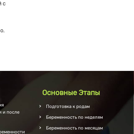
 с
о.
Основные Этапы
мя
Подготовка к родам
 и после
Беременность по неделям
Беременность по месяцам
еременности