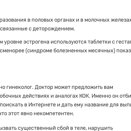
разования в половых органах и в молочных железах
 связанные с деторождением.
 уровне эстрогена используются таблетки с гест
дисменорее (синдроме болезненных месячных) пока
о гинеколог. Доктор может предложить вам
обочных действиях и аналогах КОК. Именно он отб
 поискать в Интернете и дать ему название для вы
 что этот явно некомпетентен.
звать существенный сбой в теле, нарушить