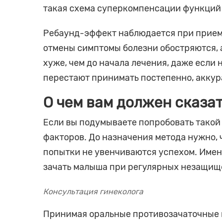
такая схема суперкомпенсации функций 
Ребаунд-эффект наблюдается при приеме
отмены симптомы болезни обостряются, 
хуже, чем до начала лечения, даже есл
перестают принимать постепенно, аккур
О чем вам должен сказат
Если вы подумываете попробовать такой с
факторов. До назначения метода нужно, 
попытки не увенчиваются успехом. Имен
зачать малыша при регулярных незащищ
Консультация гинеколога
Принимая оральные противозачаточные в 