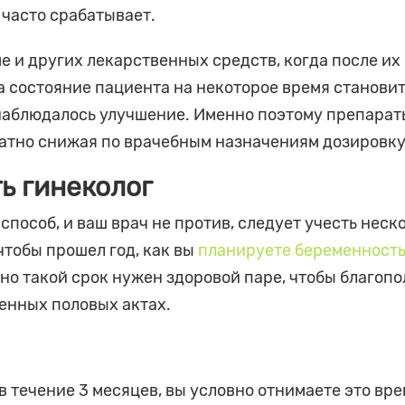
часто срабатывает.
 и других лекарственных средств, когда после их
а состояние пациента на некоторое время станови
и наблюдалось улучшение. Именно поэтому препарат
атно снижая по врачебным назначениям дозировку
ь гинеколог
пособ, и ваш врач не против, следует учесть неск
чтобы прошел год, как вы
планируете беременност
но такой срок нужен здоровой паре, чтобы благоп
енных половых актах.
течение 3 месяцев, вы условно отнимаете это вре