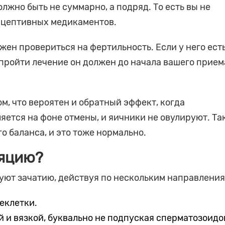
олжно быть не суммарно, а подряд. То есть вы не
рацептивных медикаментов.
ен провериться на фертильность. Если у него ест
пройти лечение он должен до начала вашего прием
м, что вероятен и обратный эффект, когда
ется на фоне отмены, и яичники не овулируют. Та
 баланса, и это тоже нормально.
ляцию?
ют зачатию, действуя по нескольким направления
еклетки.
й и вязкой, буквально не подпуская сперматозоидо