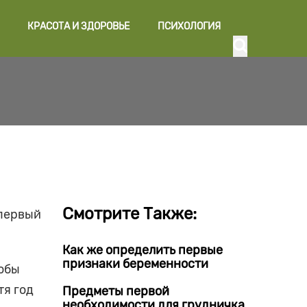
КРАСОТА И ЗДОРОВЬЕ
ПСИХОЛОГИЯ
Смотрите Также:
 первый
Как же определить первые
признаки беременности
кобы
тя год
Предметы первой
необходимости для грудничка