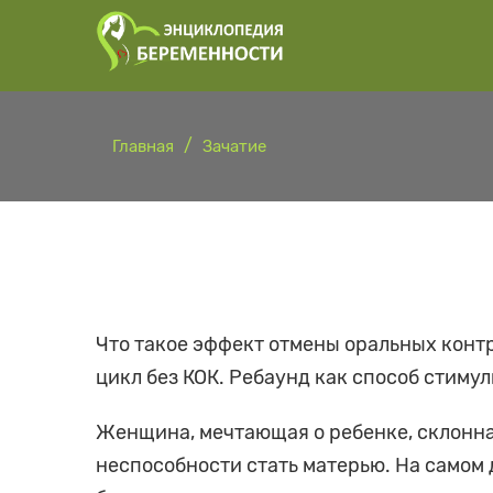
Главная
Зачатие
Что такое эффект отмены оральных конт
цикл без КОК. Ребаунд как способ стиму
Женщина, мечтающая о ребенке, склонна
неспособности стать матерью. На самом 