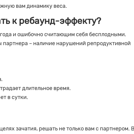
жную вам динамику веса.
ть к ребаунд-эффекту?
 года и ошибочно считающим себя бесплодными.
ы партнера – наличие нарушений репродуктивной
.
традает длительное время.
ет в сутки.
елях зачатия, решать не только вам с партнером. 