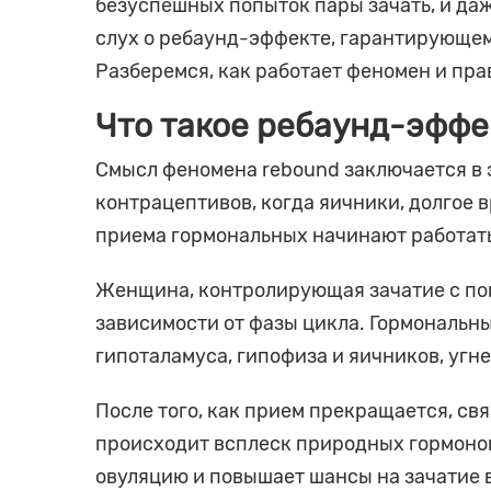
безуспешных попыток пары зачать, и даж
слух о ребаунд-эффекте, гарантирующем
Разберемся, как работает феномен и пр
Что такое ребаунд-эффе
Смысл феномена rebound заключается в
контрацептивов, когда яичники, долгое
приема гормональных начинают работать
Женщина, контролирующая зачатие с по
зависимости от фазы цикла. Гормональн
гипоталамуса, гипофиза и яичников, угн
После того, как прием прекращается, с
происходит всплеск природных гормоно
овуляцию и повышает шансы на зачатие в