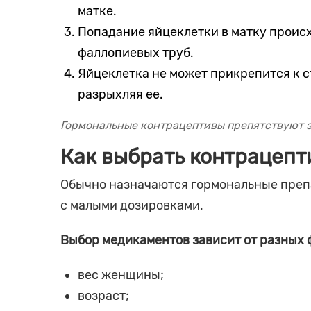
матке.
Попадание яйцеклетки в матку проис
фаллопиевых труб.
Яйцеклетка не может прикрепится к с
разрыхляя ее.
Гормональные контрацептивы препятствуют 
Как выбрать контрацепт
Обычно назначаются гормональные препа
с малыми дозировками.
Выбор медикаментов зависит от разных 
вес женщины;
возраст;