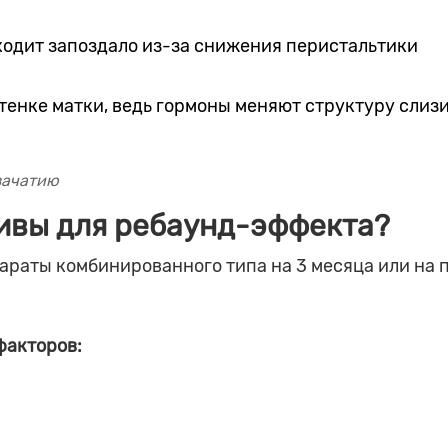
ходит запоздало из-за снижения перистальтики
тенке матки, ведь гормоны меняют структуру слизи
зачатию
ивы для ребаунд-эффекта?
раты комбинированного типа на 3 месяца или на 
факторов: