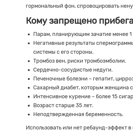
гормональный фон, спровоцировать нену
Кому запрещено прибега
Парам, планирующим зачатие менее 1
Негативные результаты спермограмм
системы с его стороны.
Тромбоз вен, риски тромбоэмболии.
Сердечно-сосудистые недуги.
Печеночные болезни – гепатит, цирроз
Сахарный диабет, которым женщина с
Интенсивное курение – более 15 сигар
Возраст старше 35 лет.
Неподтвержденная беременность.
Использовать или нет ребаунд-эффект в ц