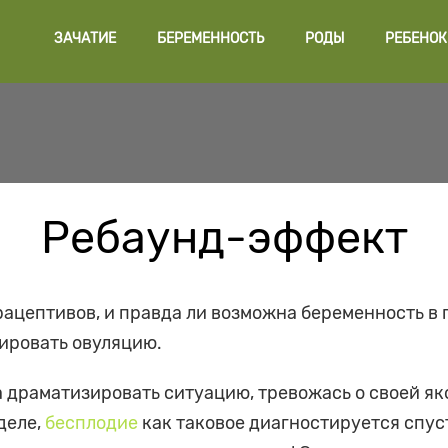
ЗАЧАТИЕ
БЕРЕМЕННОСТЬ
РОДЫ
РЕБЕНОК
Ребаунд-эффект
рацептивов, и правда ли возможна беременность в
лировать овуляцию.
 драматизировать ситуацию, тревожась о своей я
деле,
бесплодие
как таковое диагностируется спус