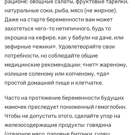
рационе: овощные салаты, фруктовые тарелки,
натуральные соки, рыба, мясо (не жирное).
Даже на старте беременности вам может
захотеться чего-то нетипичного, будь то
окрошка на кефире, как у бабули на даче, или
зефирные «ежики». Удовлетворяйте свои
потребности, но соблюдайте общие
медицинские рекомендации: «нет» жареному,
излишне соленому или копченому, «да»
простой домашней пище и клетчатке.
Часто на протяжение беременности будущих
мамочек преследует пониженный гемоглобин.
Чтобы не допустить этого, сделайте упор на
железосодержащие продукты: говядина
(отварное мясо, паровые биточки, гуляш,