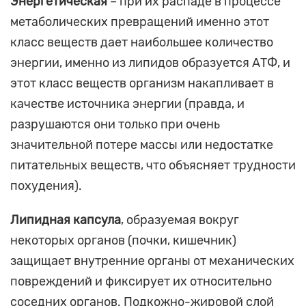
Энергетическая
– при их распаде в процессе
метаболических превращений именно этот
класс веществ дает наибольшее количество
энергии, именно из липидов образуется АТФ, и
этот класс веществ организм накапливает в
качестве источника энергии (правда, и
разрушаются они только при очень
значительной потере массы или недостатке
питательных веществ, что объясняет трудности
похудения).
Липидная капсула
, образуемая вокруг
некоторых органов (почки, кишечник)
защищает внутренние органы от механических
повреждений и фиксирует их относительно
соседних органов. Подкожно-жировой слой