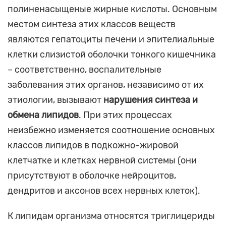
полиненасыщеные жирные кислоты. Основным
местом синтеза этих классов веществ
являются гепатоциты печени и эпителиальные
клетки слизистой оболочки тонкого кишечника
– соответственно, воспалительные
заболевания этих органов, независимо от их
этиологии, вызывают
нарушения синтеза и
обмена липидов
. При этих процессах
неизбежно изменяется соотношение основных
классов липидов в подкожно-жировой
клетчатке и клетках нервной системы (они
присутствуют в оболочке нейроцитов,
дендритов и аксонов всех нервных клеток).
К липидам организма относятся триглицериды