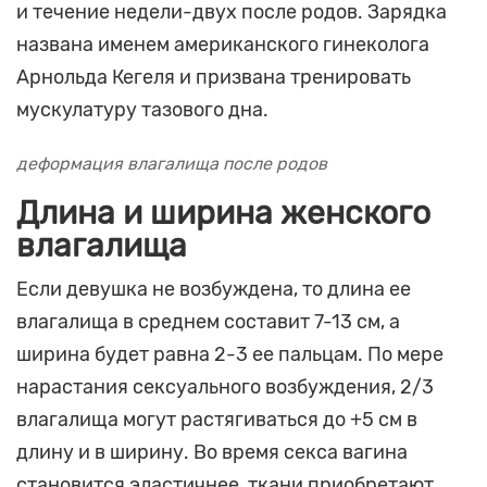
и течение недели-двух после родов. Зарядка
названа именем американского гинеколога
Арнольда Кегеля и призвана тренировать
мускулатуру тазового дна.
деформация влагалища после родов
Длина и ширина женского
влагалища
Если девушка не возбуждена, то длина ее
влагалища в среднем составит 7-13 см, а
ширина будет равна 2-3 ее пальцам. По мере
нарастания сексуального возбуждения, 2/3
влагалища могут растягиваться до +5 см в
длину и в ширину. Во время секса вагина
становится эластичнее, ткани приобретают