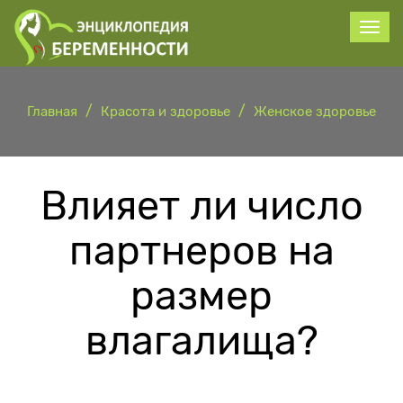
Главная
Красота и здоровье
Женское здоровье
Влияет ли число
партнеров на
размер
влагалища?