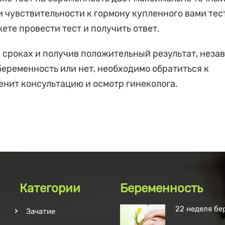
и чувствительности к гормону купленного вами тес
ете провести тест и получить ответ.
 сроках и получив положительный результат, неза
еременность или нет, необходимо обратиться к
менит консультацию и осмотр гинеколога.
Категории
Беременность
22 неделя бе
Зачатие