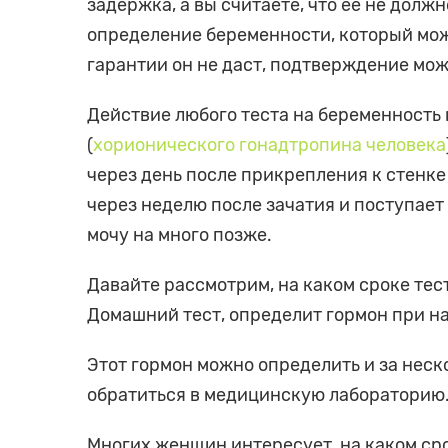
задержка, а вы считаете, что её не долж
определение беременности, который мож
гарантии он не даст, подтверждение мож
Действие любого теста на беременность 
(
хорионического гонадтропина человека
через день после прикрепления к стенке
через неделю после зачатия и поступает
мочу на много позже.
Давайте рассмотрим, на каком сроке тес
Домашний тест, определит гормон при н
Этот гормон можно определить и за нес
обратиться в медицинскую лабораторию
Многих женщин интересует, на каком ср