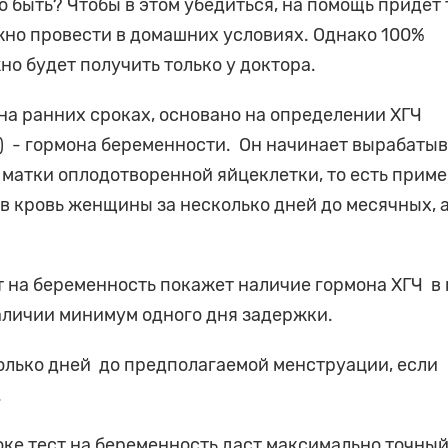
но быть? Чтобы в этом убедиться, на помощь придет 
но провести в домашних условиях. Однако 100%
но будет получить только у доктора.
на ранних сроках, основано на определении ХГЧ
) - гормона беременности. Он начинает вырабаты
 матки оплодотворенной яйцеклетки, то есть прим
 в кровь женщины за несколько дней до месячных, а
т на беременность покажет наличие гормона ХГЧ в 
аличии минимум одного дня задержки.
колько дней до предполагаемой менструации, если
.
оке тест на беременность даст максимально точны