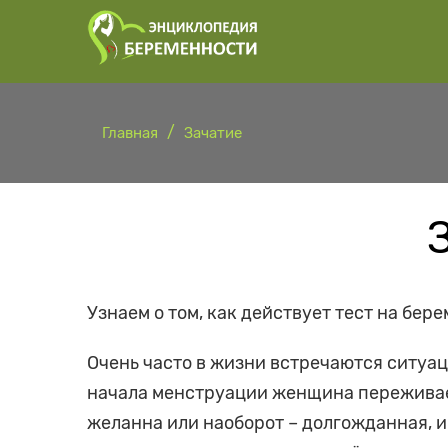
Главная
Зачатие
Узнаем о том, как действует тест на бер
Очень часто в жизни встречаются ситуац
начала менструации женщина переживает
желанна или наоборот – долгожданная, и