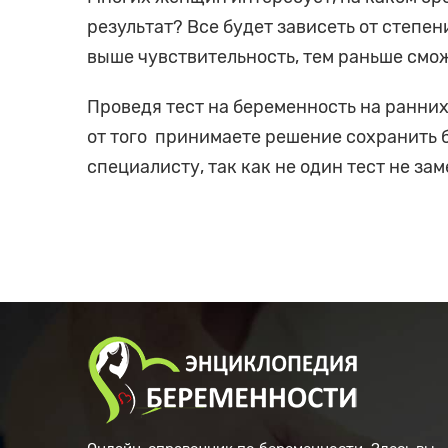
результат? Все будет зависеть от степен
выше чувствительность, тем раньше смож
Проведя тест на беременность на ранних
от того принимаете решение сохранить б
специалисту, так как не один тест не за