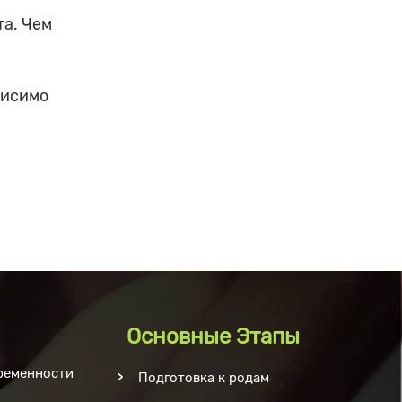
та. Чем
висимо
Основные Этапы
ременности
Подготовка к родам