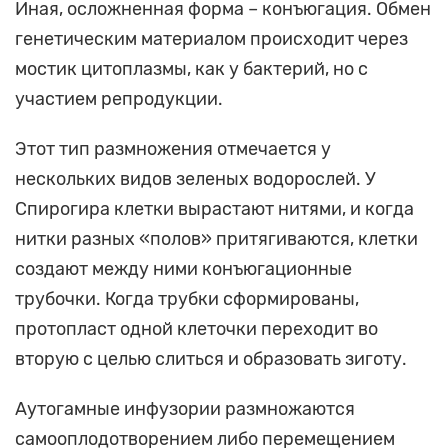
Иная, осложненная форма – конъюгация. Обмен
генетическим материалом происходит через
мостик цитоплазмы, как у бактерий, но с
участием репродукции.
Этот тип размножения отмечается у
нескольких видов зеленых водорослей. У
Спирогира клетки вырастают нитями, и когда
нитки разных «полов» притягиваются, клетки
создают между ними конъюгационные
трубочки. Когда трубки сформированы,
протопласт одной клеточки переходит во
вторую с целью слиться и образовать зиготу.
Аутогамные инфузории размножаются
самооплодотворением либо перемещением