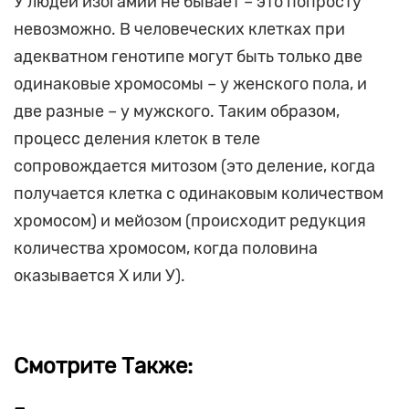
У людей изогамии не бывает – это попросту
невозможно. В человеческих клетках при
адекватном генотипе могут быть только две
одинаковые хромосомы – у женского пола, и
две разные – у мужского. Таким образом,
процесс деления клеток в теле
сопровождается митозом (это деление, когда
получается клетка с одинаковым количеством
хромосом) и мейозом (происходит редукция
количества хромосом, когда половина
оказывается Х или У).
Смотрите Также: