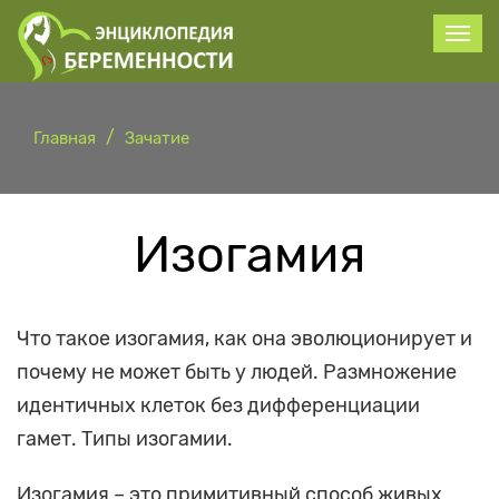
Главная
Зачатие
Изогамия
Что такое изогамия, как она эволюционирует и
почему не может быть у людей. Размножение
идентичных клеток без дифференциации
гамет. Типы изогамии.
Изогамия – это примитивный способ живых