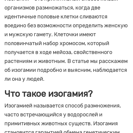
организмов размножаться, когда две
идентичные половые клетки сливаются
воедино без возможности определить женскую
и мужскую гамету. Клеточки имеют
половинчатый набор хромосом, который
получается в ходе мейоза, свойственного
растениям и животным. В статье мы расскажем
об изогамии подробно и выясним, наблюдается
ли она у людей.
Что такое изогамия?
Изогамией называется способ размножения,
часто встречающийся у водорослей и
примитивных животных существ. Изогамия
становится гарантией обмена генетическим