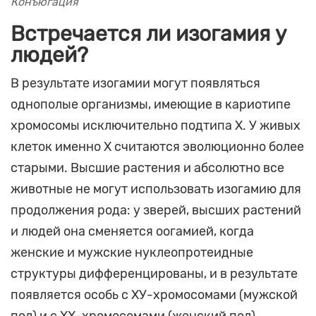
Конъюгация
Встречается ли изогамия у
людей?
В результате изогамии могут появляться
однополые организмы, имеющие в кариотипе
хромосомы исключительно подтипа Х. У живых
клеток именно Х считаются эволюционно более
старыми. Высшие растения и абсолютно все
животные не могут использовать изогамию для
продолжения рода: у зверей, высших растений
и людей она сменяется оогамией, когда
женские и мужские нуклеопротеидные
структуры дифференцированы, и в результате
появляется особь с ХУ-хромосомами (мужской