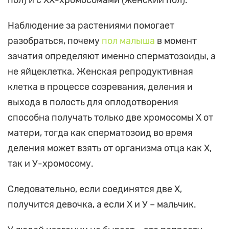
пол) и с ХХ-хромосомами (женский пол).
Наблюдение за растениями помогает
разобраться, почему
пол малыша
в момент
зачатия определяют именно сперматозоиды, а
не яйцеклетка. Женская репродуктивная
клетка в процессе созревания, деления и
выхода в полость для оплодотворения
способна получать только две хромосомы Х от
матери, тогда как сперматозоид во время
деления может взять от организма отца как Х,
так и У-хромосому.
Следовательно, если соединятся две Х,
получится девочка, а если Х и У – мальчик.