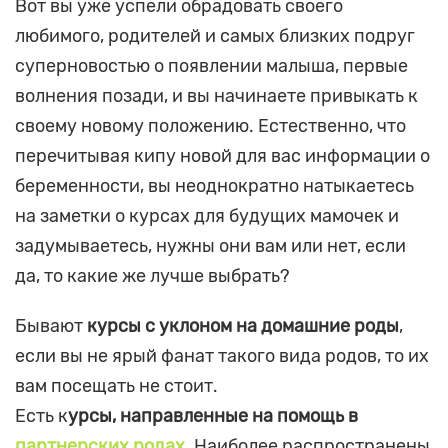
Вот вы уже успели обрадовать своего
любимого, родителей и самых близких подруг
суперновостью о появлении малыша, первые
волнения позади, и вы начинаете привыкать к
своему новому положению. Естественно, что
перечитывая кипу новой для вас информации о
беременности, вы неоднократно натыкаетесь
на заметки о курсах для будущих мамочек и
задумываетесь, нужны они вам или нет, если
да, то какие же лучше выбрать?
Бывают
курсы с уклоном на домашние роды
,
если вы не ярый фанат такого вида родов, то их
вам посещать не стоит.
Есть к
урсы, направленные на помощь в
партнерских родах
. Наиболее распространены