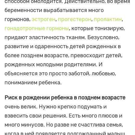
способом омолодится. Действительно, во время
беременности вырабатывается много
гормонов,
эстроген
,
прогестерон
,
пролактин
,
гонадотропные гормоны
, которые тонизирую,
придают эластичность тканям. Безусловно,
развитие и одаренность детей рожденных в
более позднем возрасте, превосходит детей,
рожденных молодыми родителями. И
объясняется это просто заботой, любовью,
пониманием ребенка.
Риск в рождении ребенка в позднем возрасте
очень велик. Нужно крепко подумать и
взвесить свои решения. Есть много плюсов и
много минусов. Но разве не счастлива семья,
когда в ней появляется долгожданный малыш.