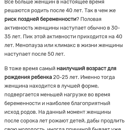
Все больше женщин в настоящее время
решаются родить после 40 лет. Так в чем же
риск поздней беременности
? Половая
активность женщины наступает обычно в 30-
35 лет. Пик этой активности приходится на 40
лет. Менопауза или климакс в жизни женщины
наступает после 50 лет.
В тоже время самый
наилучший возраст для
рождения ребенка
20-25 лет. Именно тогда
женщина находится в лучшей форме,
подвергается меньшей нагрузке во время
беременности и наиболее благоприятный
исход родов. На данный момент женщины
после сорока лет рожают детей, дабы продлить
свою молодость, иногда причиной бывает уже