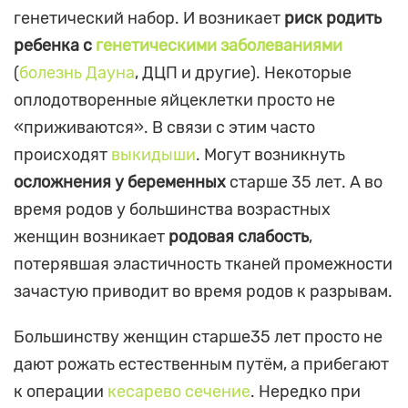
генетический набор. И возникает
риск родить
ребенка с
генетическими заболеваниями
(
болезнь Дауна
, ДЦП и другие). Некоторые
оплодотворенные яйцеклетки просто не
«приживаются». В связи с этим часто
происходят
выкидыши
. Могут возникнуть
осложнения у беременных
старше 35 лет. А во
время родов у большинства возрастных
женщин возникает
родовая слабость
,
потерявшая эластичность тканей промежности
зачастую приводит во время родов к разрывам.
Большинству женщин старше35 лет просто не
дают рожать естественным путём, а прибегают
к операции
кесарево сечение
. Нередко при